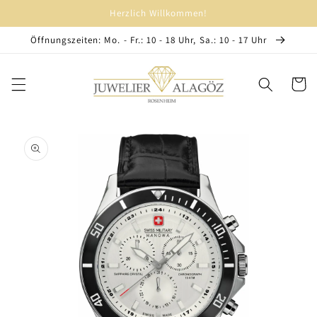
Direkt
Herzlich Willkommen!
zum
Inhalt
Öffnungszeiten: Mo. - Fr.: 10 - 18 Uhr, Sa.: 10 - 17 Uhr
Warenko
oduktinformationen
ringen