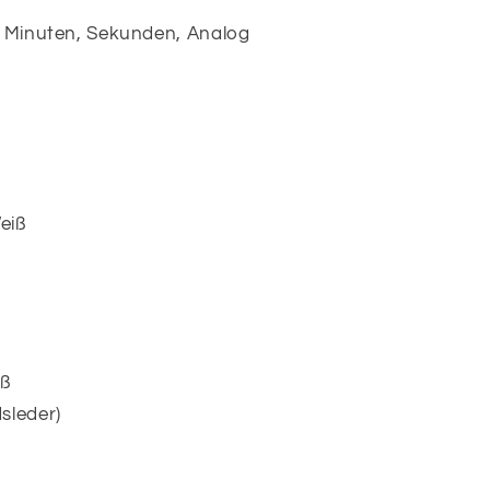
, Minuten, Sekunden, Analog
eiß
iß
sleder)