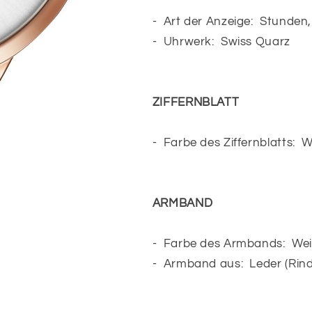
- Art der Anzeige: Stunden
- Uhrwerk: Swiss Quarz
ZIFFERNBLATT
- Farbe des Ziffernblatts: W
ARMBAND
- Farbe des Armbands: We
- Armband aus: Leder (Rind