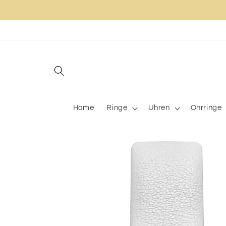
Direkt
zum
Inhalt
Home
Ringe
Uhren
Ohrringe
Zu
Produktinformationen
springen