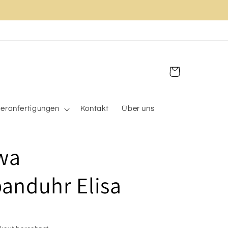
Warenkorb
eranfertigungen
Kontakt
Über uns
wa
nduhr Elisa