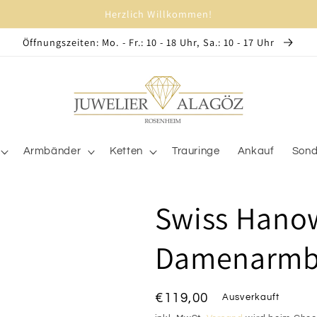
Herzlich Willkommen!
Öffnungszeiten: Mo. - Fr.: 10 - 18 Uhr, Sa.: 10 - 17 Uhr
Armbänder
Ketten
Trauringe
Ankauf
Sond
Swiss Hano
Damenarmba
Normaler
€119,00
Ausverkauft