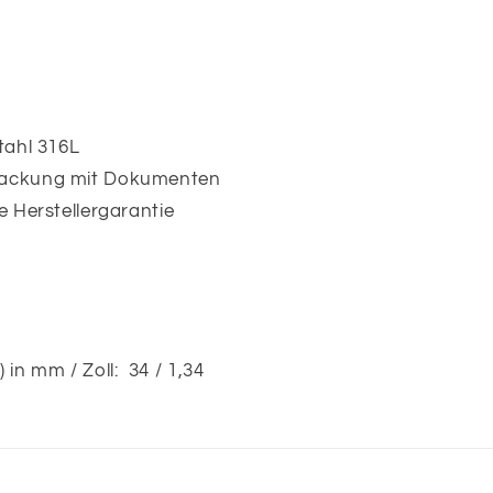
tahl 316L
packung mit Dokumenten
e Herstellergarantie
in mm / Zoll: 34 / 1,34