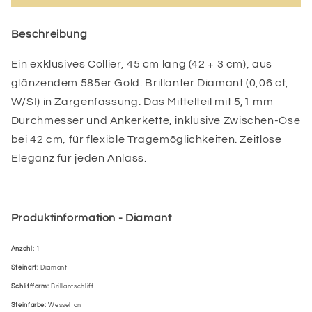
Beschreibung
Ein exklusives Collier, 45 cm lang (42 + 3 cm), aus
glänzendem 585er Gold. Brillanter Diamant (0,06 ct,
W/SI) in Zargenfassung. Das Mittelteil mit 5,1 mm
Durchmesser und Ankerkette, inklusive Zwischen-Öse
bei 42 cm, für flexible Tragemöglichkeiten. Zeitlose
Eleganz für jeden Anlass.
Produktinformation - Diamant
Anzahl:
1
Steinart:
Diamant
Schliffform:
Brillantschliff
Steinfarbe:
Wesselton