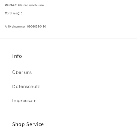
Reinheit:
Kleine Einschlüsse
Carat (ca.):
0
Artikelnummer: 99066250450
Info
Über uns
Datenschutz
Impressum
Shop Service