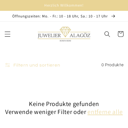
Direkt
Herzlich Willkommen!
zum
Inhalt
Öffnungszeiten: Mo. - Fr.: 10 - 18 Uhr, Sa.: 10 - 17 Uhr
Warenko
Filtern und sortieren
0 Produkte
Keine Produkte gefunden
Verwende weniger Filter oder
entferne alle